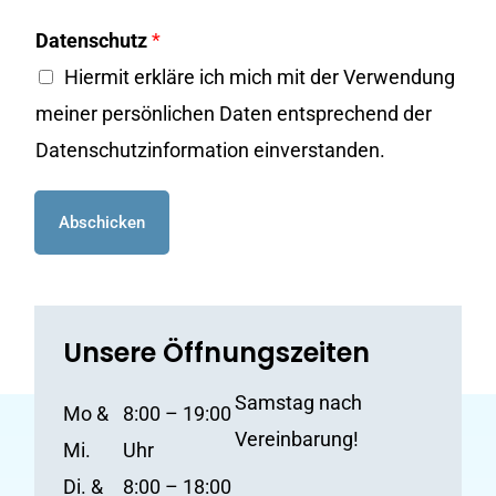
*
e
*
Datenschutz
*
r
Hiermit erkläre ich mich mit der Verwendung
meiner persönlichen Daten entsprechend der
Datenschutzinformation einverstanden.
Abschicken
Unsere Öffnungszeiten
Samstag nach
Mo &
8:00 – 19:00
Vereinbarung!
Mi.
Uhr
Di. &
8:00 – 18:00