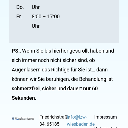
Do.
Uhr
Fr.
8:00 – 17:00
Uhr
PS.
: Wenn Sie bis hierher gescrollt haben und
sich immer noch nicht sicher sind, ob
Augenlasern das Richtige für Sie ist… dann
können wir Sie beruhigen, die Behandlung ist
schmerzfrei
,
sicher
und dauert
nur 60
Sekunden
.
Friedrichstraße
info@lzw-
Impressum
34, 65185
wiesbaden.de