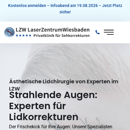
Zum
Kostenlos anmelden – Infoabend am 19.08.2026 – Jetzt Platz
sicher
Inhalt
springen
Ästhetische Lidchirurgie von Experten im
LZW
Strahlende Augen:
Experten für
Lidkorrekturen
Der Frischekick für Ihre Augen: Unsere Spezialisten