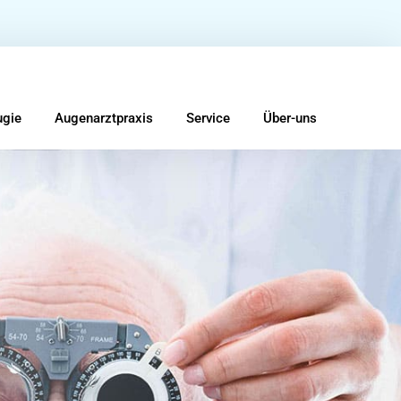
ugie
Augenarztpraxis
Service
Über-uns