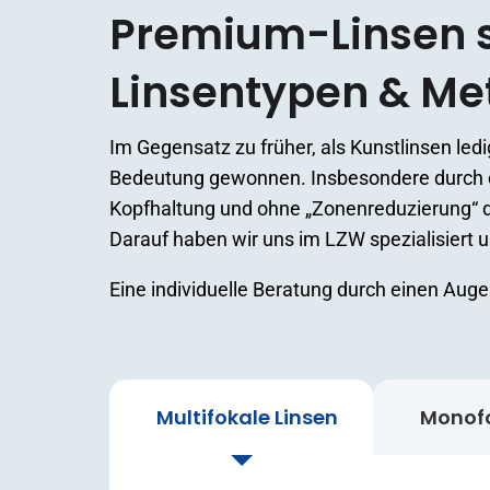
Premium-Linsen s
Linsentypen & M
Im Gegensatz zu früher, als Kunstlinsen le
Bedeutung gewonnen. Insbesondere durch die 
Kopfhaltung und ohne „Zonenreduzierung“ d
Darauf haben wir uns im LZW spezialisiert 
Eine individuelle Beratung durch einen Auge
Multifokale Linsen
Monofo