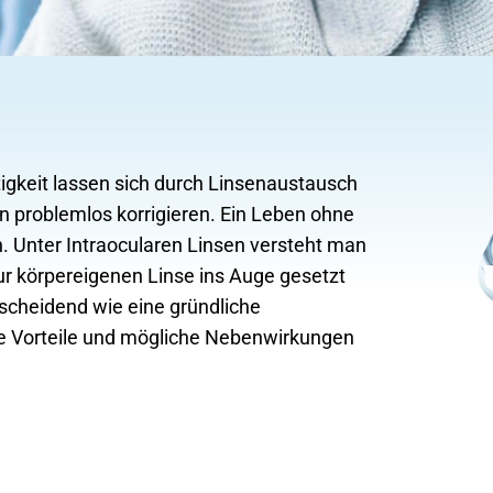
tigkeit lassen sich durch Linsenaustausch
en problemlos korrigieren. Ein Leben ohne
ch. Unter Intraocularen Linsen versteht man
zur körpereigenen Linse ins Auge gesetzt
scheidend wie eine gründliche
ie Vorteile und mögliche Nebenwirkungen