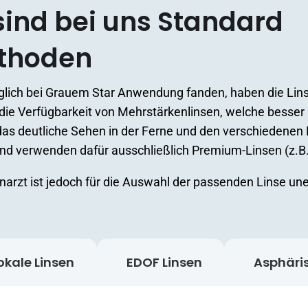
ind bei uns Standard
ethoden
diglich bei Grauem Star Anwendung fanden, haben die Lin
Verfügbarkeit von Mehrstärkenlinsen, welche besser als G
as deutliche Sehen in der Ferne und den verschiedenen 
und verwenden dafür ausschließlich Premium-Linsen (z.B.
narzt ist jedoch für die Auswahl der passenden Linse une
kale Linsen
EDOF Linsen
Asphäri