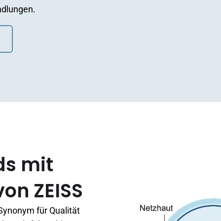
ndlungen.
ds mit
on ZEISS
Synonym für Qualität