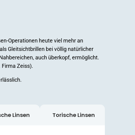
sen-Operationen heute viel mehr an
leitsichtbrillen bei völlig natürlicher
Nahbereichen, auch überkopf, ermöglicht.
 Firma Zeiss).
rlässlich.
sche Linsen
Torische Linsen