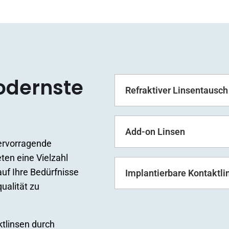
odernste
Refraktiver Linsentausch
Add-on Linsen
hervorragende
ten eine Vielzahl
uf Ihre Bedürfnisse
Implantierbare Kontaktli
ualität zu
ktlinsen durch