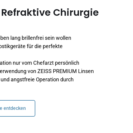
Refraktive Chirurgie
eben lang brillenfrei sein wollen
tikgeräte für die perfekte
tion nur vom Chefarzt persönlich
 Verwendung von ZEISS PREMIUM Linsen
und angstfreie Operation durch
e entdecken