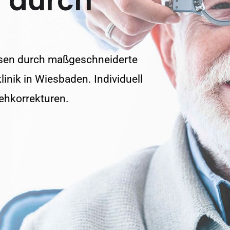
r durch
linsen durch maßgeschneiderte
linik in Wiesbaden. Individuell
ehkorrekturen.