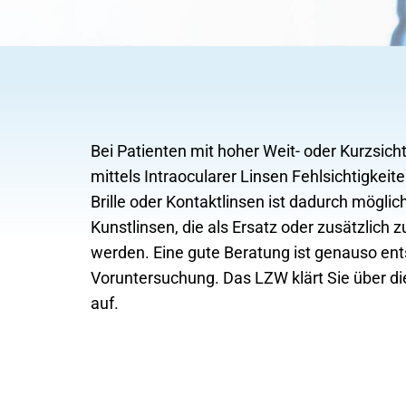
Bei Patienten mit hoher Weit- oder Kurzsich
mittels Intraocularer Linsen Fehlsichtigkeit
Brille oder Kontaktlinsen ist dadurch mögli
Kunstlinsen, die als Ersatz oder zusätzlich 
werden. Eine gute Beratung ist genauso ent
Voruntersuchung. Das LZW klärt Sie über d
auf.