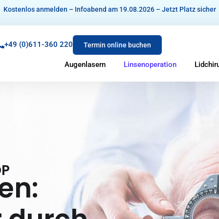
Kostenlos anmelden – Infoabend am 19.08.2026 – Jetzt Platz sicher
+49 (0)611-360 220
Termin online buchen
Augenlasern
Linsenoperation
Lidchir
OP
en: