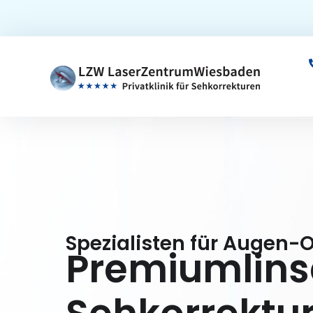
Zum
Inhalt
springen
Spezialisten für Augen-
Premiumlins