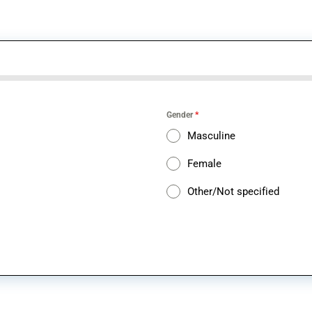
Gender
*
Masculine
Female
Other/Not specified