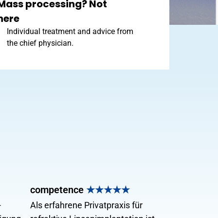
Mass processing? Not
here
Individual treatment and advice from
the chief physician.
competence
★★★★★
-
Als erfahrene Privatpraxis für