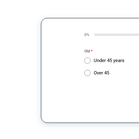
0%
Old
*
Under 45 years
Over 45