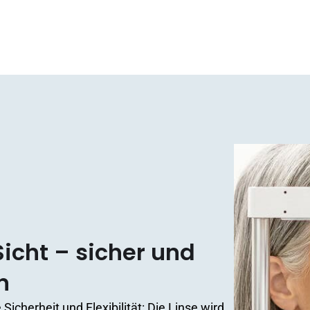
Sicht – sicher und
n
icherheit und Flexibilität: Die Linse wird