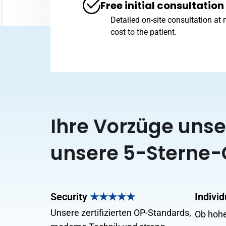
Free initial consultation
Detailed on-site consultation at 
cost to the patient.
Ihre Vorzüge unser
unsere 5-Sterne-Q
Security
★★★★★
Indivi
Unsere zertifizierten OP-Standards,
Ob hohe