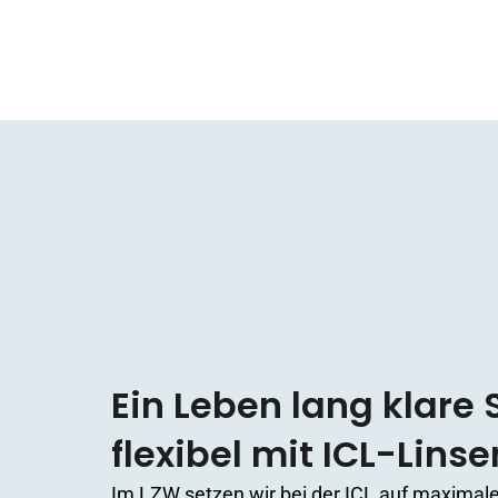
Ein Leben lang klare 
flexibel mit ICL-Linse
Im LZW setzen wir bei der ICL auf maximale S