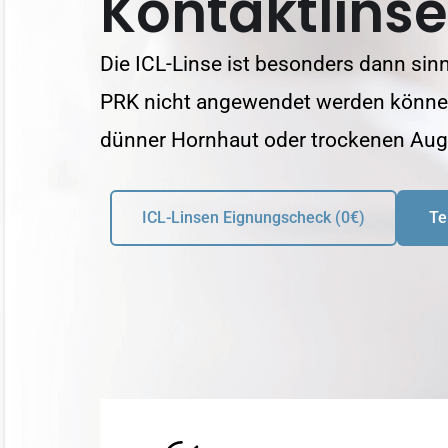
Kontaktlinse
Die ICL-Linse ist besonders dann sin
PRK nicht angewendet werden können 
dünner Hornhaut oder trockenen Aug
ICL-Linsen Eignungscheck (0€)
Te