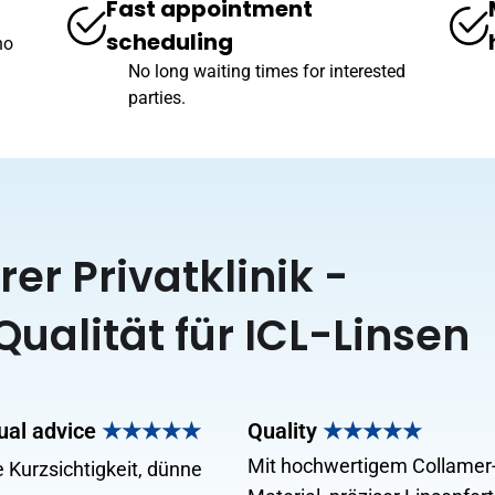
Fast appointment
scheduling
no
No long waiting times for interested
parties.
er Privatklinik -
ualität für ICL-Linsen
dual advice
★★★★★
Quality
★★★★★
Mit hochwertigem Collamer
 Kurzsichtigkeit, dünne