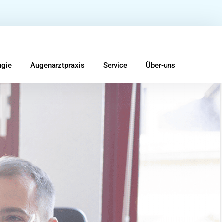
ugie
Augenarztpraxis
Service
Über-uns