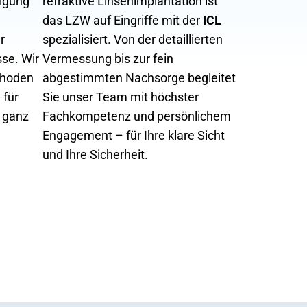
tigung
refraktive Linsenimplantation ist
das LZW auf Eingriffe mit der
ICL
r
spezialisiert. Von der detaillierten
sse. Wir
Vermessung bis zur fein
thoden
abgestimmten Nachsorge begleitet
 für
Sie unser Team mit höchster
, ganz
Fachkompetenz und persönlichem
Engagement – für Ihre klare Sicht
und Ihre Sicherheit.