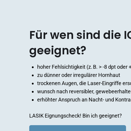
Für wen sind die I
geeignet?
hoher Fehlsichtigkeit (z. B. > -8 dpt oder 
zu dünner oder irregulärer Hornhaut
trockenen Augen, die Laser-Eingriffe er
wunsch nach reversibler, gewebeerhalt
erhöhter Anspruch an Nacht- und Kontr
LASIK Eignungscheck! Bin ich geeignet?